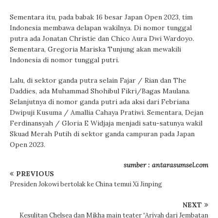
Sementara itu, pada babak 16 besar Japan Open 2023, tim
Indonesia membawa delapan wakilnya. Di nomor tunggal
putra ada Jonatan Christie dan Chico Aura Dwi Wardoyo.
Sementara, Gregoria Mariska Tunjung akan mewakili
Indonesia di nomor tunggal putri.
Lalu, di sektor ganda putra selain Fajar / Rian dan The
Daddies, ada Muhammad Shohibul Fikri/Bagas Maulana.
Selanjutnya di nomor ganda putri ada aksi dari Febriana
Dwipuji Kusuma / Amallia Cahaya Pratiwi. Sementara, Dejan
Ferdinansyah / Gloria E Widjaja menjadi satu-satunya wakil
Skuad Merah Putih di sektor ganda campuran pada Japan
Open 2023.
sumber : antarasumsel.com
PREVIOUS
Presiden Jokowi bertolak ke China temui Xi Jinping
NEXT
Kesulitan Chelsea dan Mikha main teater “Ariyah dari Jembatan