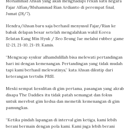
Mohammad Ahsan yang akan menghadapi rekan satu negara
Fajar Alfian/Muhammad Rian Ardianto di perempat final,
Jumat (28/7).
Hendra/Ahsan baru saja berhasil menyusul Fajar/Rian ke
babak delapan besar setelah mengalahkan wakil Korea
Selatan Kang Min Hyuk / Seo Seung Jae melalui rubber game
12-21, 21-10, 21-19, Kamis.
“Mengucap syukur alhamdulillah bisa melewati pertandingan
hari ini dengan kemenangan. Pertandingan yang tidak mudah
tapi kami berhasil melewatinya,” kata Ahsan dikutip dari
keterangan tertulis PBSI.
Meski sempat kesulitan di gim pertama, pasangan yang akrab
disapa The Daddies itu tidak patah semangat dan fokus
untuk merebut gim kedua dan memetik kemenangan di gim
pamungkas.
“Ketika pindah lapangan di interval gim ketiga, kami lebih
berani bermain dengan pola kami. Kami juga lebih berani