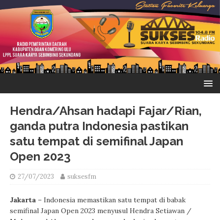
Hendra/Ahsan hadapi Fajar/Rian,
ganda putra Indonesia pastikan
satu tempat di semifinal Japan
Open 2023
27/07/2023
suksesfm
Jakarta
– Indonesia memastikan satu tempat di babak
semifinal Japan Open 2023 menyusul Hendra Setiawan /