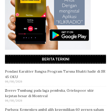
BERITA TERKINI
Pondasi Karakter Bangsa Program Taruna Bhakti hadir di SR
45 OKU
06/08/2026
Zverev Tumbang pada laga pembuka, Griekspoor ukir
kejutan besar di Montreal
06/08/2026
Purbaya: Kemenkeu ambil alih kepemilikan 60 persen saham