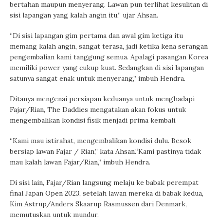
bertahan maupun menyerang. Lawan pun terlihat kesulitan di
sisi lapangan yang kalah angin itu,” ujar Ahsan.
“Di sisi lapangan gim pertama dan awal gim ketiga itu
memang kalah angin, sangat terasa, jadi ketika kena serangan
pengembalian kami tanggung semua. Apalagi pasangan Korea
memiliki power yang cukup kuat. Sedangkan di sisi lapangan
satunya sangat enak untuk menyerang,” imbuh Hendra.
Ditanya mengenai persiapan keduanya untuk menghadapi
Fajar/Rian, The Daddies mengatakan akan fokus untuk
mengembalikan kondisi fisik menjadi prima kembali.
“Kami mau istirahat, mengembalikan kondisi dulu. Besok
bersiap lawan Fajar / Rian,” kata Ahsan.“Kami pastinya tidak
mau kalah lawan Fajar/Rian,” imbuh Hendra.
Di sisi lain, Fajar/Rian langsung melaju ke babak perempat
final Japan Open 2023, setelah lawan mereka di babak kedua,
Kim Astrup/Anders Skaarup Rasmussen dari Denmark,
memutuskan untuk mundur.