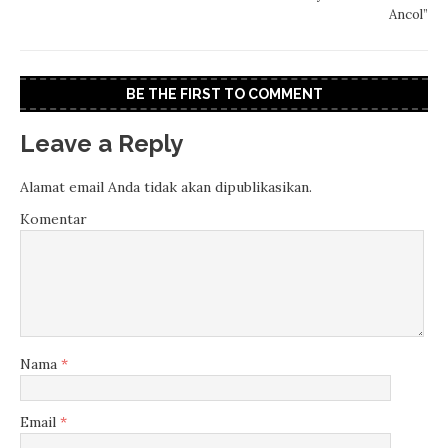
Ancol”
BE THE FIRST TO COMMENT
Leave a Reply
Alamat email Anda tidak akan dipublikasikan.
Komentar
Nama
*
Email
*