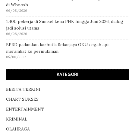
di Whoosh
06/08/2026
1.400 pekerja di Sumsel kena PHK hingga Juni 2026, dialog
jadi solusi utama
06/08/2026
BPBD padamkan karhutla Sekarjaya OKU cegah api
merambat ke permukiman
05/08/2026
KATEGORI
BERITA TERKINI
CHART SUKSES
ENTERTAINMENT
KRIMINAL
OLAHRAGA