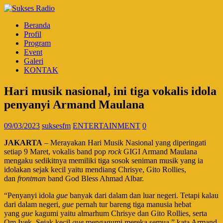
Beranda
Profil
Program
Event
Galeri
KONTAK
Hari musik nasional, ini tiga vokalis idola
penyanyi Armand Maulana
09/03/2023
suksesfm
ENTERTAINMENT
0
JAKARTA
– Merayakan Hari Musik Nasional yang diperingati
setiap 9 Maret, vokalis band pop
rock
GIGI Armand Maulana
mengaku sedikitnya memiliki tiga sosok seniman musik yang ia
idolakan sejak kecil yaitu mendiang Chrisye, Gito Rollies,
dan
frontman
band God Bless Ahmad Albar.
“Penyanyi idola
gue
banyak dari dalam dan luar negeri. Tetapi kalau
dari dalam negeri,
gue
pernah tur bareng tiga manusia hebat
yang
gue
kagumi yaitu almarhum Chrisye dan Gito Rollies, serta
Om Iyek. Sejak kecil
gue
mengagumi mereka semua,” kata Armand