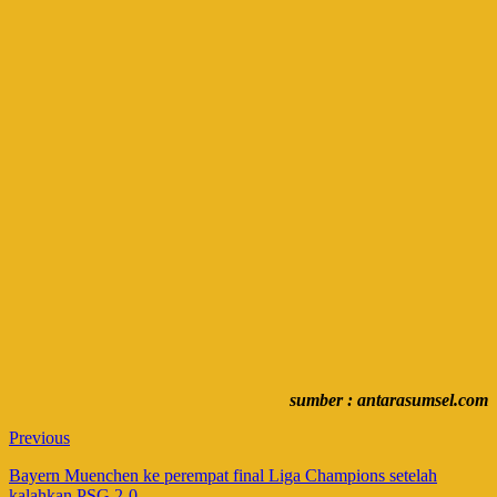
sumber : antarasumsel.com
Previous
Bayern Muenchen ke perempat final Liga Champions setelah
kalahkan PSG 2-0