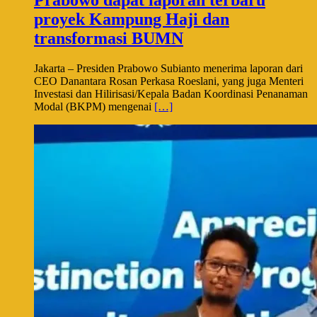
Prabowo dapat laporan terbaru
proyek Kampung Haji dan
transformasi BUMN
Jakarta – Presiden Prabowo Subianto menerima laporan dari
CEO Danantara Rosan Perkasa Roeslani, yang juga Menteri
Investasi dan Hilirisasi/Kepala Badan Koordinasi Penanaman
Modal (BKPM) mengenai
[…]