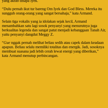
yang akrab disapa Iyek.
“Dulu pernah ikut tur bareng Om Iyek dan God Bless. Mereka itu
sungguh orang-orang yang sangat bersahaja,” kata Armand.
Selain tiga vokalis yang ia idolakan sejak kecil, Armand
menambahkan satu lagi sosok penyanyi yang menurutnya juga
berkualitas legenda dan sangat patut menjadi kebanggaan Tanah Air,
yaitu penyanyi dangdut Meggy Z.
“
Gue
nggak pernah melihat beliau sedih atau capek dalam keadaan
apapun. Beliau selalu memiliki totalitas dan energik. Jadi, sosoknya
membuat suasana jadi lebih cerah lewat energi yang diberikan,”
kata Armand menutup perbincangan.