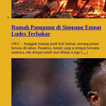
Rumah Panggung di Simpang Empat
Ludes Terbakar
OKU – Sungguh malang nasib Edi Sahrial, seorang petani
berusia 46 tahun. Pasalnya, rumah yang ia tempati bersama
anaknya, rata dengan tanah usai dilalap si jago
[…]