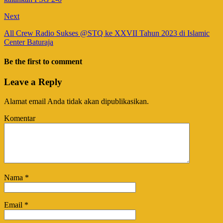
Next
All Crew Radio Sukses @STQ ke XXVII Tahun 2023 di Islamic
Center Baturaja
Be the first to comment
Leave a Reply
Alamat email Anda tidak akan dipublikasikan.
Komentar
Nama
*
Email
*