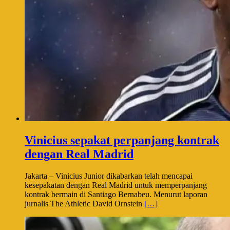
Vinicius sepakat perpanjang kontrak
dengan Real Madrid
Jakarta – Vinicius Junior dikabarkan telah mencapai
kesepakatan dengan Real Madrid untuk memperpanjang
kontrak bermain di Santiago Bernabeu. Menurut laporan
jurnalis The Athletic David Ornstein
[…]