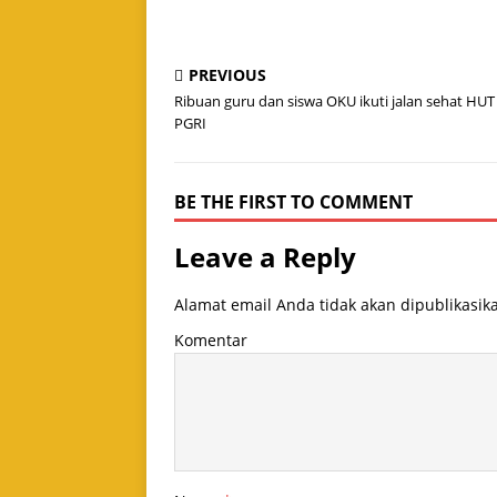
PREVIOUS
Ribuan guru dan siswa OKU ikuti jalan sehat HUT
PGRI
BE THE FIRST TO COMMENT
Leave a Reply
Alamat email Anda tidak akan dipublikasik
Komentar