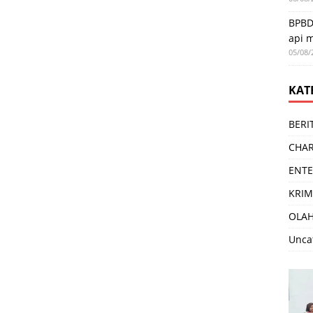
BPBD
api 
05/08/
KAT
BERI
CHAR
ENT
KRIM
OLA
Unca