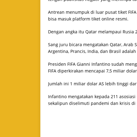
Antrean menumpuk di luar pusat tiket FIF
bisa masuk platform tiket online resmi.
Dengan angka itu Qatar melampaui Rusia 201
Sang juru bicara mengatakan Qatar, Arab Sa
Argentina, Prancis, India, dan Brasil adalah
Presiden FIFA Gianni Infantino sudah me
FIFA diperkirakan mencapai 7,5 miliar dolar
Jumlah ini 1 miliar dolar AS lebih tinggi d
Infantino mengatakan kepada 211 asosiasi s
sekalipun diselimuti pandemi dan krisis di