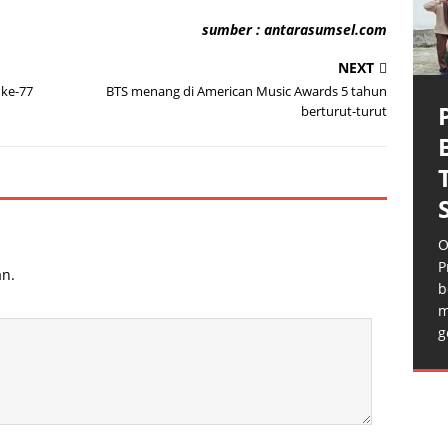
sumber : antarasumsel.com
NEXT
 ke-77
BTS menang di American Music Awards 5 tahun
berturut-turut
O
P
an.
b
m
g