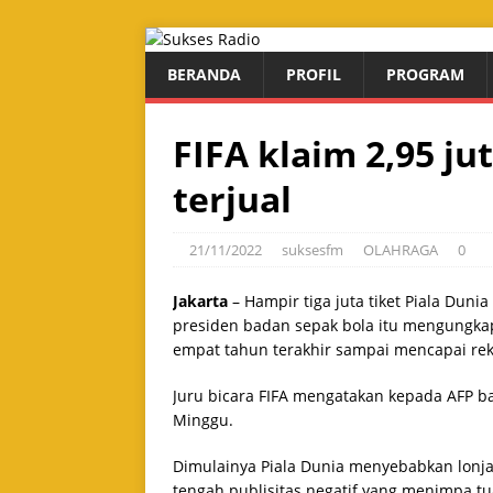
BERANDA
PROFIL
PROGRAM
FIFA klaim 2,95 ju
terjual
21/11/2022
suksesfm
OLAHRAGA
0
Jakarta
– Hampir tiga juta tiket Piala Dunia 
presiden badan sepak bola itu mengungka
empat tahun terakhir sampai mencapai rekor
Juru bicara FIFA mengatakan kepada AFP ba
Minggu.
Dimulainya Piala Dunia menyebabkan lonj
tengah publisitas negatif yang menimpa t