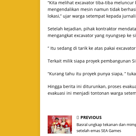
“Kita melihat excavator tiba-tiba meluncu
mengendalikan mesin namun tidak berhasil. 
lokasi,” ujar warga setempat kepada jurnal
Setelah kejadian, pihak kontraktor mendat
mengangkat excavator yang nyungsep ke si
” Itu sedang di tarik ke atas pakai excavator
Terkait milik siapa proyek pembangunan Sir
“Kurang tahu itu proyek punya siapa, ” tuk
Hingga berita ini diturunkan, proses evaku
evakuasi ini menjadi tontonan warga setem
PREVIOUS
Basral ungkap tekanan dan mim
setelah emas SEA Games