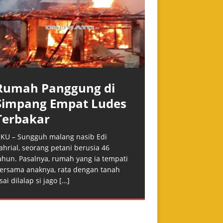
Rumah Panggung di
Simpang Empat Ludes
Terbakar
KU – Sungguh malang nasib Edi
ahrial, seorang petani berusia 46
ahun. Pasalnya, rumah yang ia tempati
ersama anaknya, rata dengan tanah
sai dilalap si jago
[…]