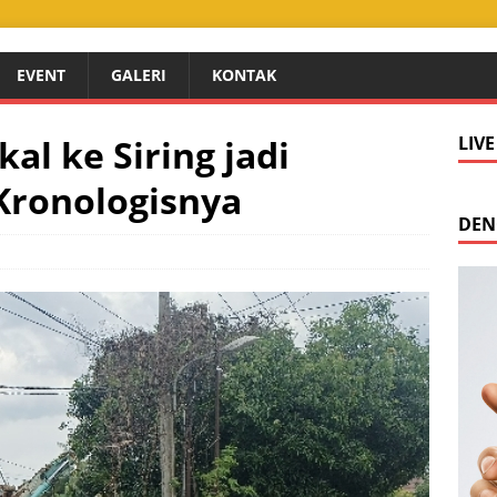
EVENT
GALERI
KONTAK
al ke Siring jadi
LIV
Kronologisnya
DEN