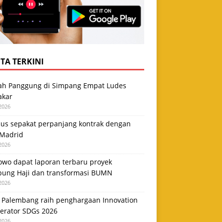
TA TERKINI
h Panggung di Simpang Empat Ludes
akar
2026
cius sepakat perpanjang kontrak dengan
 Madrid
2026
owo dapat laporan terbaru proyek
ung Haji dan transformasi BUMN
2026
i Palembang raih penghargaan Innovation
lerator SDGs 2026
2026