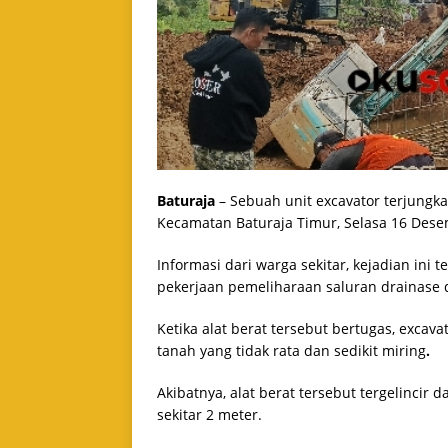
Baturaja
– Sebuah unit excavator terjungkal
Kecamatan Baturaja Timur, Selasa 16 Dese
Informasi dari warga sekitar, kejadian ini 
pekerjaan pemeliharaan saluran drainase 
Ketika alat berat tersebut bertugas, exca
tanah yang tidak rata dan sedikit miring
.
Akibatnya, alat berat tersebut tergelincir
sekitar 2 meter.