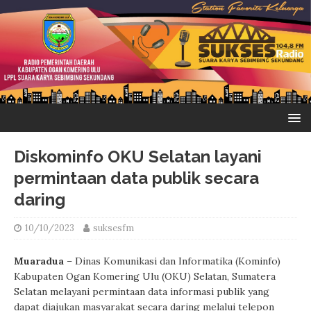
Diskominfo OKU Selatan layani
permintaan data publik secara
daring
10/10/2023
suksesfm
Muaradua
– Dinas Komunikasi dan Informatika (Kominfo)
Kabupaten Ogan Komering Ulu (OKU) Selatan, Sumatera
Selatan melayani permintaan data informasi publik yang
dapat diajukan masyarakat secara daring melalui telepon