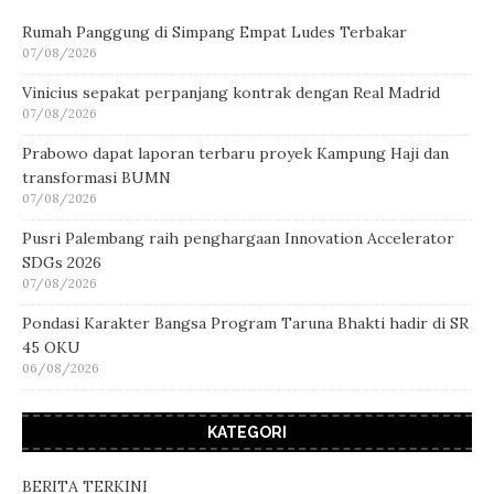
Rumah Panggung di Simpang Empat Ludes Terbakar
07/08/2026
Vinicius sepakat perpanjang kontrak dengan Real Madrid
07/08/2026
Prabowo dapat laporan terbaru proyek Kampung Haji dan
transformasi BUMN
07/08/2026
Pusri Palembang raih penghargaan Innovation Accelerator
SDGs 2026
07/08/2026
Pondasi Karakter Bangsa Program Taruna Bhakti hadir di SR
45 OKU
06/08/2026
KATEGORI
BERITA TERKINI