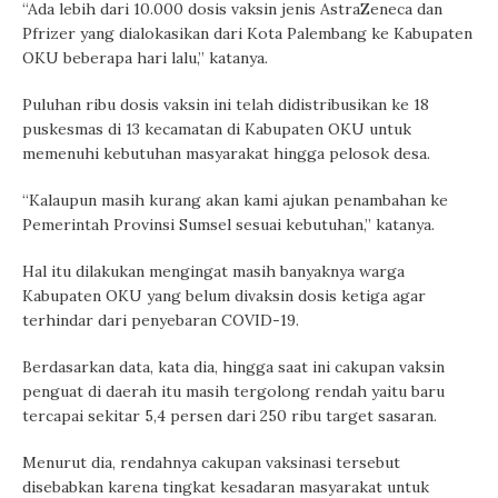
“Ada lebih dari 10.000 dosis vaksin jenis AstraZeneca dan
Pfrizer yang dialokasikan dari Kota Palembang ke Kabupaten
OKU beberapa hari lalu,” katanya.
Puluhan ribu dosis vaksin ini telah didistribusikan ke 18
puskesmas di 13 kecamatan di Kabupaten OKU untuk
memenuhi kebutuhan masyarakat hingga pelosok desa.
“Kalaupun masih kurang akan kami ajukan penambahan ke
Pemerintah Provinsi Sumsel sesuai kebutuhan,” katanya.
Hal itu dilakukan mengingat masih banyaknya warga
Kabupaten OKU yang belum divaksin dosis ketiga agar
terhindar dari penyebaran COVID-19.
Berdasarkan data, kata dia, hingga saat ini cakupan vaksin
penguat di daerah itu masih tergolong rendah yaitu baru
tercapai sekitar 5,4 persen dari 250 ribu target sasaran.
Menurut dia, rendahnya cakupan vaksinasi tersebut
disebabkan karena tingkat kesadaran masyarakat untuk