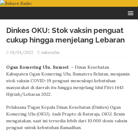
Dinkes OKU: Stok vaksin penguat
cukup hingga menjelang Lebaran
19/04/2022
suksesfm
Ogan Komering Ulu, Sumsel
– Dinas Kesehatan
Kabupaten Ogan Komering Ulu, Sumatera Selatan, menjamin
stok vaksin COVID-19 penguat mencukupi kebutuhan
masyarakat di daerah itu hingga menjelang Idul Fitri 1443
Hijriah/Lebaran 2022.
Pelaksana Tugas Kepala Dinas Kesehatan (Dinkes) Ogan
Komering Ulu (OKU), Andi Prapto di Baturaja, OKU, Senin
mengatakan, saat ini tersedia lebih dari 10.000 dosis vaksin
penguat untuk kebutuhan Ramadhan.