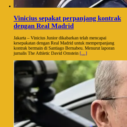
Vinicius sepakat perpanjang kontrak
dengan Real Madrid
Jakarta – Vinicius Junior dikabarkan telah mencapai
kesepakatan dengan Real Madrid untuk memperpanjang
kontrak bermain di Santiago Bernabeu. Menurut laporan
jurnalis The Athletic David Ornstein
[…]