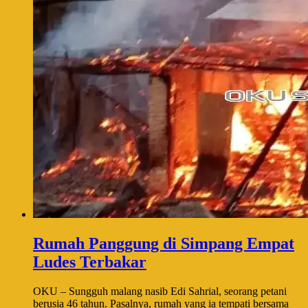
Rumah Panggung di Simpang Empat
Ludes Terbakar
OKU – Sungguh malang nasib Edi Sahrial, seorang petani
berusia 46 tahun. Pasalnya, rumah yang ia tempati bersama