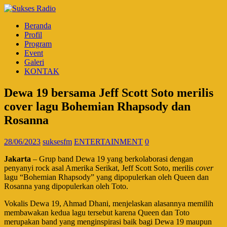
Beranda
Profil
Program
Event
Galeri
KONTAK
Dewa 19 bersama Jeff Scott Soto merilis
cover lagu Bohemian Rhapsody dan
Rosanna
28/06/2023
suksesfm
ENTERTAINMENT
0
Jakarta
– Grup band Dewa 19 yang berkolaborasi dengan
penyanyi rock asal Amerika Serikat, Jeff Scott Soto, merilis
cover
lagu “Bohemian Rhapsody” yang dipopulerkan oleh Queen dan
Rosanna yang dipopulerkan oleh Toto.
Vokalis Dewa 19, Ahmad Dhani, menjelaskan alasannya memilih
membawakan kedua lagu tersebut karena Queen dan Toto
merupakan band yang menginspirasi baik bagi Dewa 19 maupun