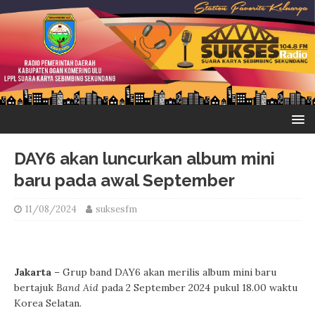
DAY6 akan luncurkan album mini
baru pada awal September
11/08/2024
suksesfm
Jakarta
– Grup band DAY6 akan merilis album mini baru
bertajuk
Band Aid
pada 2 September 2024 pukul 18.00 waktu
Korea Selatan.