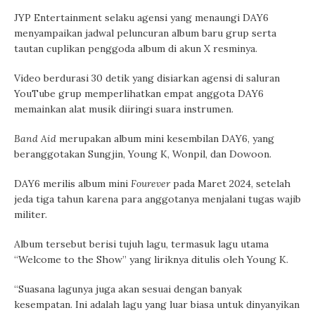
JYP Entertainment selaku agensi yang menaungi DAY6
menyampaikan jadwal peluncuran album baru grup serta
tautan cuplikan penggoda album di akun X resminya.
Video berdurasi 30 detik yang disiarkan agensi di saluran
YouTube grup memperlihatkan empat anggota DAY6
memainkan alat musik diiringi suara instrumen.
Band Aid
merupakan album mini kesembilan DAY6, yang
beranggotakan Sungjin, Young K, Wonpil, dan Dowoon.
DAY6 merilis album mini
Fourever
pada Maret 2024, setelah
jeda tiga tahun karena para anggotanya menjalani tugas wajib
militer.
Album tersebut berisi tujuh lagu, termasuk lagu utama
“Welcome to the Show” yang liriknya ditulis oleh Young K.
“Suasana lagunya juga akan sesuai dengan banyak
kesempatan. Ini adalah lagu yang luar biasa untuk dinyanyikan