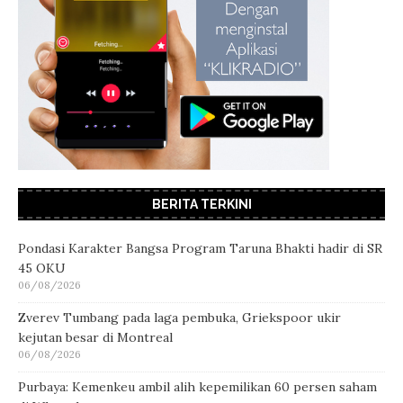
BERITA TERKINI
Pondasi Karakter Bangsa Program Taruna Bhakti hadir di SR
45 OKU
06/08/2026
Zverev Tumbang pada laga pembuka, Griekspoor ukir
kejutan besar di Montreal
06/08/2026
Purbaya: Kemenkeu ambil alih kepemilikan 60 persen saham