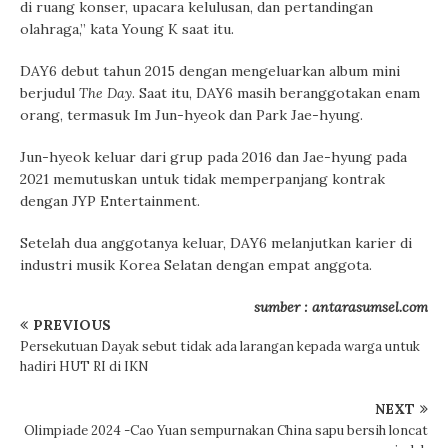
di ruang konser, upacara kelulusan, dan pertandingan
olahraga,” kata Young K saat itu.
DAY6 debut tahun 2015 dengan mengeluarkan album mini
berjudul
The Day
. Saat itu, DAY6 masih beranggotakan enam
orang, termasuk Im Jun-hyeok dan Park Jae-hyung.
Jun-hyeok keluar dari grup pada 2016 dan Jae-hyung pada
2021 memutuskan untuk tidak memperpanjang kontrak
dengan JYP Entertainment.
Setelah dua anggotanya keluar, DAY6 melanjutkan karier di
industri musik Korea Selatan dengan empat anggota.
sumber : antarasumsel.com
PREVIOUS
Persekutuan Dayak sebut tidak ada larangan kepada warga untuk
hadiri HUT RI di IKN
NEXT
Olimpiade 2024 -Cao Yuan sempurnakan China sapu bersih loncat