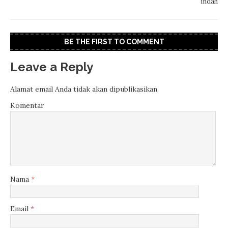
indah
BE THE FIRST TO COMMENT
Leave a Reply
Alamat email Anda tidak akan dipublikasikan.
Komentar
Nama
*
Email
*