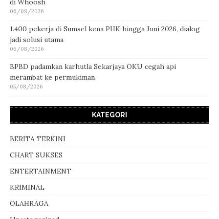
di Whoosh
06/08/2026
1.400 pekerja di Sumsel kena PHK hingga Juni 2026, dialog
jadi solusi utama
06/08/2026
BPBD padamkan karhutla Sekarjaya OKU cegah api
merambat ke permukiman
05/08/2026
KATEGORI
BERITA TERKINI
CHART SUKSES
ENTERTAINMENT
KRIMINAL
OLAHRAGA