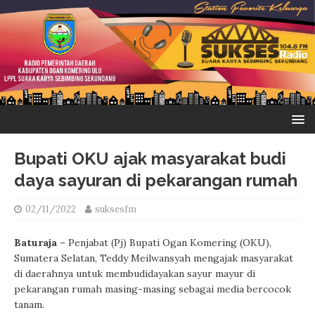
Bupati OKU ajak masyarakat budi
daya sayuran di pekarangan rumah
02/11/2022
suksesfm
Baturaja
– Penjabat (Pj) Bupati Ogan Komering (OKU),
Sumatera Selatan, Teddy Meilwansyah mengajak masyarakat
di daerahnya untuk membudidayakan sayur mayur di
pekarangan rumah masing-masing sebagai media bercocok
tanam.