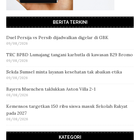
BERITA TERKINI
Duel Persija vs Persib dijadwalkan digelar di GBK
09/08/2026
TRC BPBD Lumajang tangani karhutla di kawasan B29 Bromo
09/08/2026
Sekda Sumsel minta layanan kesehatan tak abaikan etika
09/08/2026
Bayern Muenchen taklukkan Aston Villa 2-1
08/08/2026
Kemensos targetkan 150 ribu siswa masuk Sekolah Rakyat
pada 2027
08/08/2026
KATEGORI