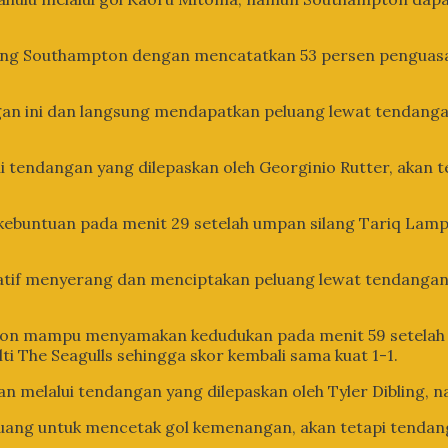
nding Southampton dengan mencatatkan 53 persen penguasa
ngan ini dan langsung mendapatkan peluang lewat tendan
lui tendangan yang dilepaskan oleh Georginio Rutter, aka
ebuntuan pada menit 29 setelah umpan silang Tariq Lamp
atif menyerang dan menciptakan peluang lewat tendangan 
pton mampu menyamakan kedudukan pada menit 59 setel
ti The Seagulls sehingga skor kembali sama kuat 1-1.
n melalui tendangan yang dilepaskan oleh Tyler Dibling,
luang untuk mencetak gol kemenangan, akan tetapi tenda