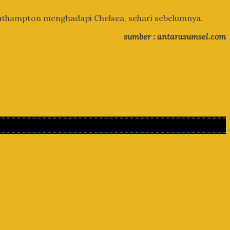
outhampton menghadapi Chelsea, sehari sebelumnya.
sumber : antarasumsel.com