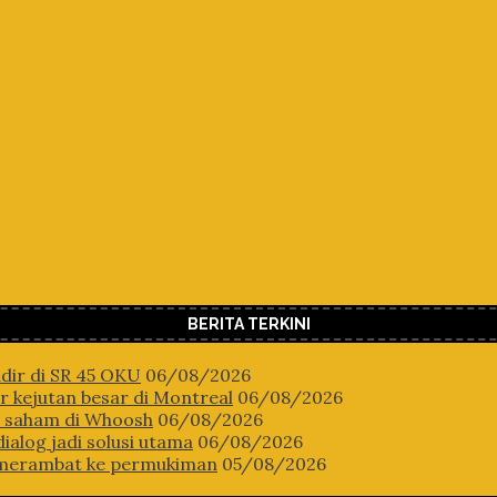
BERITA TERKINI
dir di SR 45 OKU
06/08/2026
 kejutan besar di Montreal
06/08/2026
n saham di Whoosh
06/08/2026
ialog jadi solusi utama
06/08/2026
 merambat ke permukiman
05/08/2026