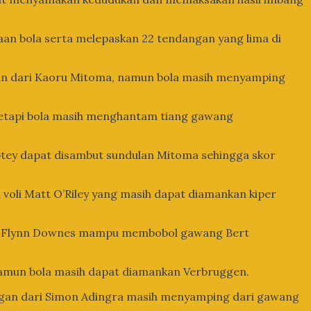
an bola serta melepaskan 22 tendangan yang lima di
gan dari Kaoru Mitoma, namun bola masih menyamping
n tetapi bola masih menghantam tiang gawang
tey dapat disambut sundulan Mitoma sehingga skor
voli Matt O’Riley yang masih dapat diamankan kiper
ah Flynn Downes mampu membobol gawang Bert
 namun bola masih dapat diamankan Verbruggen.
ngan dari Simon Adingra masih menyamping dari gawang