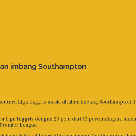
ahan imbang Southampton
mentara Liga Inggris meski ditahan imbang Southampton de
 Liga Inggris dengan 23 poin dari 13 pertandingan, namun
 Premier League.
h dahulu melalui gol Kaoru Mitoma, namun Southampton d