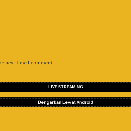
the next time I comment.
LIVE STREAMING
Dengarkan Lewat Android