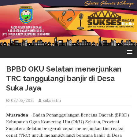
BPBD OKU Selatan menerjunkan
TRC tanggulangi banjir di Desa
Suka Jaya
02/05/2023
suksesfm
Muaradua
– Badan Penanggulangan Bencana Daerah (BPBD)
Kabupaten Ogan Komering Ulu (OKU) Selatan, Provinsi
Sumatera Selatan bergerak cepat menerjunkan tim reaksi
cepat (TRC) untuk menanggulangi bencana banjir di Desa