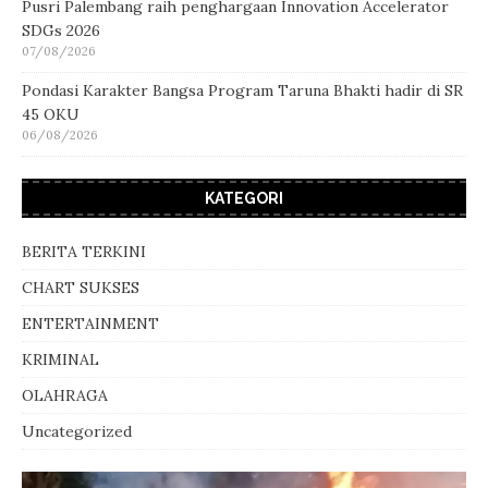
Pusri Palembang raih penghargaan Innovation Accelerator
SDGs 2026
07/08/2026
Pondasi Karakter Bangsa Program Taruna Bhakti hadir di SR
45 OKU
06/08/2026
KATEGORI
BERITA TERKINI
CHART SUKSES
ENTERTAINMENT
KRIMINAL
OLAHRAGA
Uncategorized