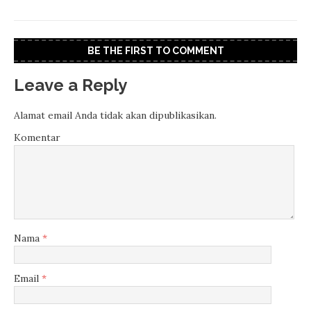
BE THE FIRST TO COMMENT
Leave a Reply
Alamat email Anda tidak akan dipublikasikan.
Komentar
Nama
*
Email
*