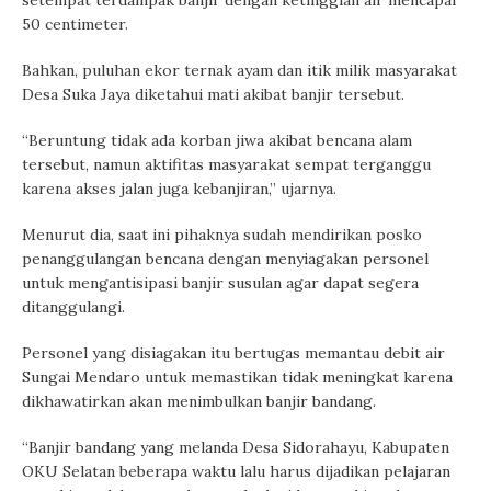
setempat terdampak banjir dengan ketinggian air mencapai
50 centimeter.
Bahkan, puluhan ekor ternak ayam dan itik milik masyarakat
Desa Suka Jaya diketahui mati akibat banjir tersebut.
“Beruntung tidak ada korban jiwa akibat bencana alam
tersebut, namun aktifitas masyarakat sempat terganggu
karena akses jalan juga kebanjiran,” ujarnya.
Menurut dia, saat ini pihaknya sudah mendirikan posko
penanggulangan bencana dengan menyiagakan personel
untuk mengantisipasi banjir susulan agar dapat segera
ditanggulangi.
Personel yang disiagakan itu bertugas memantau debit air
Sungai Mendaro untuk memastikan tidak meningkat karena
dikhawatirkan akan menimbulkan banjir bandang.
“Banjir bandang yang melanda Desa Sidorahayu, Kabupaten
OKU Selatan beberapa waktu lalu harus dijadikan pelajaran