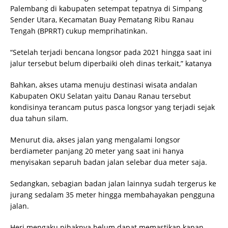
Palembang di kabupaten setempat tepatnya di Simpang
Sender Utara, Kecamatan Buay Pematang Ribu Ranau
Tengah (BPRRT) cukup memprihatinkan.
“Setelah terjadi bencana longsor pada 2021 hingga saat ini
jalur tersebut belum diperbaiki oleh dinas terkait,” katanya
Bahkan, akses utama menuju destinasi wisata andalan
Kabupaten OKU Selatan yaitu Danau Ranau tersebut
kondisinya terancam putus pasca longsor yang terjadi sejak
dua tahun silam.
Menurut dia, akses jalan yang mengalami longsor
berdiameter panjang 20 meter yang saat ini hanya
menyisakan separuh badan jalan selebar dua meter saja.
Sedangkan, sebagian badan jalan lainnya sudah tergerus ke
jurang sedalam 35 meter hingga membahayakan pengguna
jalan.
Heri mengaku pihaknya belum dapat memastikan kapan