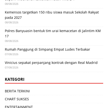
08/08/2026
Kemensos targetkan 150 ribu siswa masuk Sekolah Rakyat
pada 2027
08/08/2026
Polres Banyuasin bentuk tim urai kemacetan di Jalintim KM
17
08/08/2026
Rumah Panggung di Simpang Empat Ludes Terbakar
07/08/2026
Vinicius sepakat perpanjang kontrak dengan Real Madrid
07/08/2026
KATEGORI
BERITA TERKINI
CHART SUKSES
ENTERTAINMENT