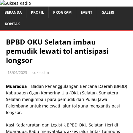
BERANDA
PROFIL
PROGRAM
EVENT
GALERI
KONTAK
BPBD OKU Selatan imbau
pemudik lewati tol antisipasi
longsor
13/04/2023
suksesfm
Muaradua
– Badan Penanggulangan Bencana Daerah (BPBD)
Kabupaten Ogan Komering Ulu (OKU) Selatan, Sumatera
Selatan mengimbau para pemudik dari Pulau Jawa-
Palembang untuk melewati jalur tol guna mengantisipasi
longsor.
Kasi Kedaruratan dan Logistik BPBD OKU Selatan Heri di
Muaradua, Rabu mengatakan, akses jalur lintas Lampung-