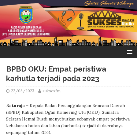
BPBD OKU: Empat peristiwa
karhutla terjadi pada 2023
22/08/2023
suksesfm
Baturaja
– Kepala Badan Penanggulangan Bencana Daerah
(BPBD) Kabupaten Ogan Komering Ulu (OKU), Sumatra
Selatan Hemni Rusdi menyebutkan sebanyak empat peristiwa
kebakaran hutan dan lahan (karhutla) terjadi di daerahnya
sepanjang tahun 2023.