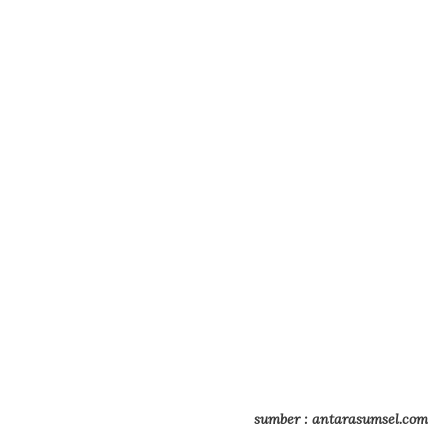
sumber : antarasumsel.com