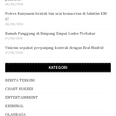
08/08/2026
Polres Banyuasin bentuk tim urai kemacetan di Jalintim KM
17
08/08/2026
Rumah Panggung di Simpang Empat Ludes Terbakar
07/08/2026
Vinicius sepakat perpanjang kontrak dengan Real Madrid
07/08/2026
KATEGORI
BERITA TERKINI
CHART SUKSES
ENTERTAINMENT
KRIMINAL
OLAHRAGA