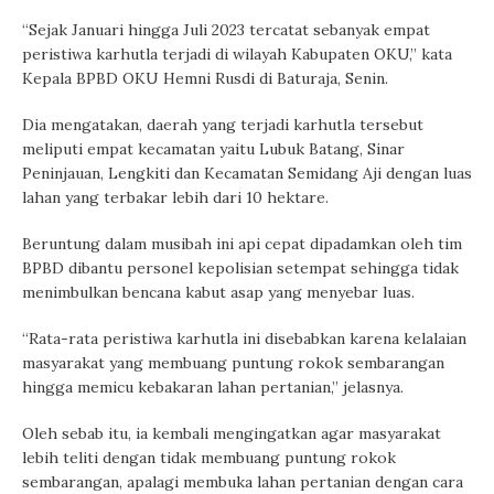
“Sejak Januari hingga Juli 2023 tercatat sebanyak empat
peristiwa karhutla terjadi di wilayah Kabupaten OKU,” kata
Kepala BPBD OKU Hemni Rusdi di Baturaja, Senin.
Dia mengatakan, daerah yang terjadi karhutla tersebut
meliputi empat kecamatan yaitu Lubuk Batang, Sinar
Peninjauan, Lengkiti dan Kecamatan Semidang Aji dengan luas
lahan yang terbakar lebih dari 10 hektare.
Beruntung dalam musibah ini api cepat dipadamkan oleh tim
BPBD dibantu personel kepolisian setempat sehingga tidak
menimbulkan bencana kabut asap yang menyebar luas.
“Rata-rata peristiwa karhutla ini disebabkan karena kelalaian
masyarakat yang membuang puntung rokok sembarangan
hingga memicu kebakaran lahan pertanian,” jelasnya.
Oleh sebab itu, ia kembali mengingatkan agar masyarakat
lebih teliti dengan tidak membuang puntung rokok
sembarangan, apalagi membuka lahan pertanian dengan cara