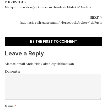
PREVIOUS
Marquez puas dengan kemajuan Honda di MotoGP Austria
NEXT
Indonesia raih juara umum “Horseback Archery” di Rusia
BE THE FIRST TO COMMENT
Leave a Reply
Alamat email Anda tidak akan dipublikasikan.
Komentar
Nama
*