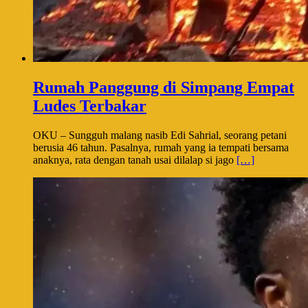
Rumah Panggung di Simpang Empat
Ludes Terbakar
OKU – Sungguh malang nasib Edi Sahrial, seorang petani
berusia 46 tahun. Pasalnya, rumah yang ia tempati bersama
anaknya, rata dengan tanah usai dilalap si jago
[…]