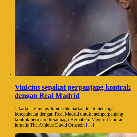
Vinicius sepakat perpanjang kontrak
dengan Real Madrid
Jakarta – Vinicius Junior dikabarkan telah mencapai
kesepakatan dengan Real Madrid untuk memperpanjang
kontrak bermain di Santiago Bernabeu. Menurut laporan
jurnalis The Athletic David Ornstein
[…]