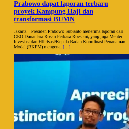
Prabowo dapat laporan terbaru
proyek Kampung Haji dan
transformasi BUMN
Jakarta – Presiden Prabowo Subianto menerima laporan dari
CEO Danantara Rosan Perkasa Roeslani, yang juga Menteri
Investasi dan Hilirisasi/Kepala Badan Koordinasi Penanaman
Modal (BKPM) mengenai
[…]