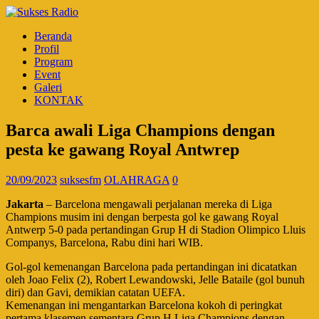
Beranda
Profil
Program
Event
Galeri
KONTAK
Barca awali Liga Champions dengan
pesta ke gawang Royal Antwrep
20/09/2023
suksesfm
OLAHRAGA
0
Jakarta
– Barcelona mengawali perjalanan mereka di Liga
Champions musim ini dengan berpesta gol ke gawang Royal
Antwerp 5-0 pada pertandingan Grup H di Stadion Olimpico Lluis
Companys, Barcelona, Rabu dini hari WIB.
Gol-gol kemenangan Barcelona pada pertandingan ini dicatatkan
oleh Joao Felix (2), Robert Lewandowski, Jelle Bataile (gol bunuh
diri) dan Gavi, demikian catatan UEFA.
Kemenangan ini mengantarkan Barcelona kokoh di peringkat
pertama klasemen sementara Grup H Liga Champions dengan