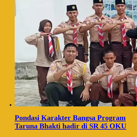
Pondasi Karakter Bangsa Program
Taruna Bhakti hadir di SR 45 OKU