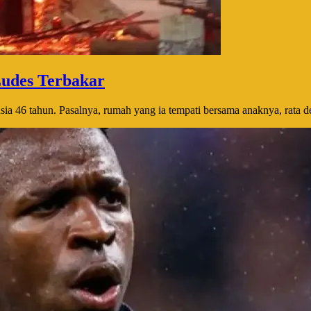
udes Terbakar
a 46 tahun. Pasalnya, rumah yang ia tempati bersama anaknya, rata de