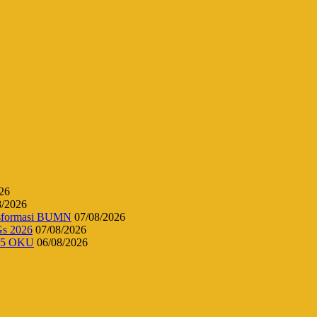
26
8/2026
ansformasi BUMN
07/08/2026
Gs 2026
07/08/2026
 45 OKU
06/08/2026