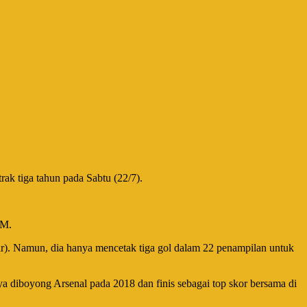
k tiga tahun pada Sabtu (22/7).
OM.
ar). Namun, dia hanya mencetak tiga gol dalam 22 penampilan untuk
 diboyong Arsenal pada 2018 dan finis sebagai top skor bersama di