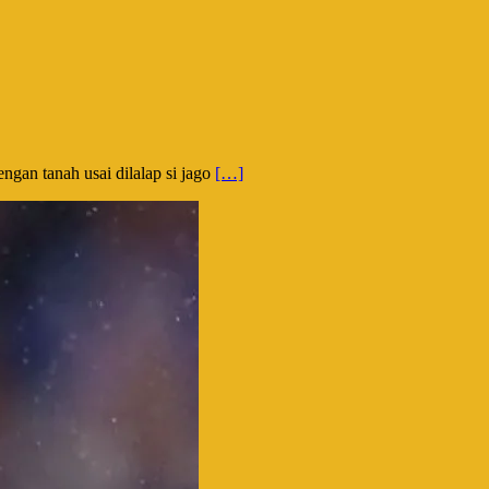
ngan tanah usai dilalap si jago
[…]