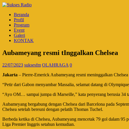
Beranda
Profil
Program
Event
Galeri
KONTAK
Aubameyang resmi tInggalkan Chelsea
22/07/2023
suksesfm
OLAHRAGA
0
Jakarta
– Pierre-Emerick Aubameyang resmi meninggalkan Chelsea da
“Petir dari Gabon menyambar Massalia, selamat datang di Olympique 
“Ayo OM… sampai jumpa di Marseille,” kata penyerang berusia 34 tah
Aubameyang bergabung dengan Chelsea dari Barcelona pada September 
Chelsea setelah bereuni dengan pelatih Thomas Tuchel.
Berbeda ketika di Chelsea, Aubameyang mencetak 79 gol dalam 95 pe
Liga Premier Inggris setahun kemudian.