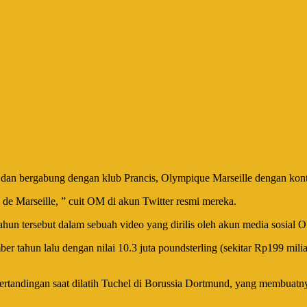
n bergabung dengan klub Prancis, Olympique Marseille dengan kontra
de Marseille, ” cuit OM di akun Twitter resmi mereka.
un tersebut dalam sebuah video yang dirilis oleh akun media sosial 
tahun lalu dengan nilai 10.3 juta poundsterling (sekitar Rp199 mili
rtandingan saat dilatih Tuchel di Borussia Dortmund, yang membuatnya