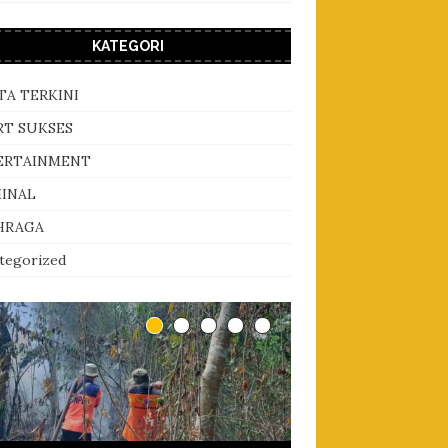
KATEGORI
TA TERKINI
RT SUKSES
ERTAINMENT
MINAL
HRAGA
tegorized