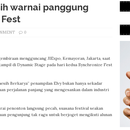
sih warnai panggung
 Fest
INMENT
0
embiraan mengguncang JIExpo, Kemayoran, Jakarta, saat
tampil di Dynamic Stage pada hari kedua Synchronize Fest
aesih Berkarya” penampilan Elvy bukan hanya sekadar
yaan perjalanan panjang yang mengesankan dalam industri
rai penonton langsung pecah, suasana festival seakan
buan pengunjung tak ragu untuk berjoget mengikuti alunan