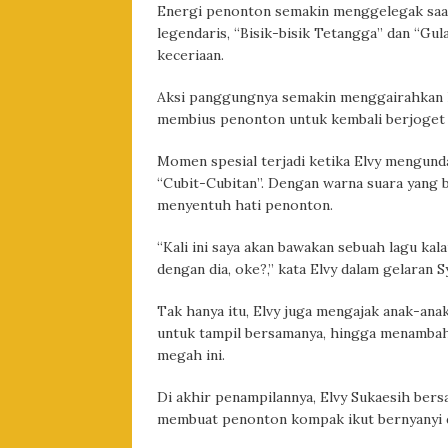
Energi penonton semakin menggelegak saat
legendaris, “Bisik-bisik Tetangga” dan “G
keceriaan.
Aksi panggungnya semakin menggairahkan 
membius penonton untuk kembali berjoget
Momen spesial terjadi ketika Elvy mengund
“Cubit-Cubitan”. Dengan warna suara yang
menyentuh hati penonton.
“Kali ini saya akan bawakan sebuah lagu kala
dengan dia, oke?,” kata Elvy dalam gelaran 
Tak hanya itu, Elvy juga mengajak anak-anak
untuk tampil bersamanya, hingga menambah
megah ini.
Di akhir penampilannya, Elvy Sukaesih ber
membuat penonton kompak ikut bernyanyi 