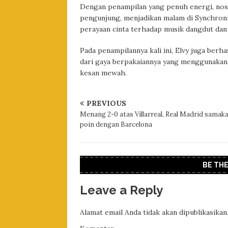
Dengan penampilan yang penuh energi, nosta
pengunjung, menjadikan malam di Synchroni
perayaan cinta terhadap musik dangdut dan 
Pada penampilannya kali ini, Elvy juga ber
dari gaya berpakaiannya yang menggunakan
kesan mewah.
PREVIOUS
Menang 2-0 atas Villarreal, Real Madrid samak
poin dengan Barcelona
BE TH
Leave a Reply
Alamat email Anda tidak akan dipublikasikan