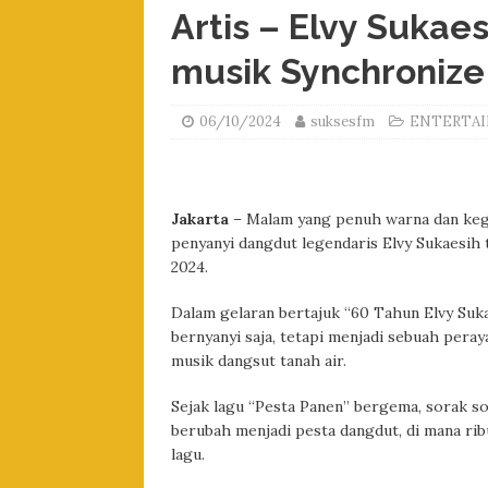
Artis – Elvy Sukae
musik Synchronize
06/10/2024
suksesfm
ENTERTA
Jakarta
– Malam yang penuh warna dan keg
penyanyi dangdut legendaris Elvy Sukaesih 
2024.
Dalam gelaran bertajuk “60 Tahun Elvy Suk
bernyanyi saja, tetapi menjadi sebuah pera
musik dangsut tanah air.
Sejak lagu “Pesta Panen” bergema, sorak so
berubah menjadi pesta dangdut, di mana ri
lagu.