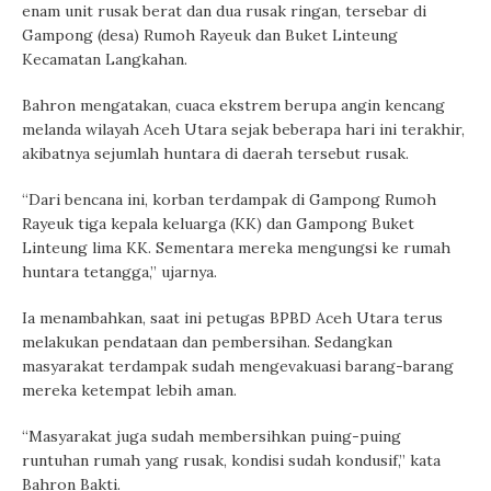
enam unit rusak berat dan dua rusak ringan, tersebar di
Gampong (desa) Rumoh Rayeuk dan Buket Linteung
Kecamatan Langkahan.
Bahron mengatakan, cuaca ekstrem berupa angin kencang
melanda wilayah Aceh Utara sejak beberapa hari ini terakhir,
akibatnya sejumlah huntara di daerah tersebut rusak.
“Dari bencana ini, korban terdampak di Gampong Rumoh
Rayeuk tiga kepala keluarga (KK) dan Gampong Buket
Linteung lima KK. Sementara mereka mengungsi ke rumah
huntara tetangga,” ujarnya.
Ia menambahkan, saat ini petugas BPBD Aceh Utara terus
melakukan pendataan dan pembersihan. Sedangkan
masyarakat terdampak sudah mengevakuasi barang-barang
mereka ketempat lebih aman.
“Masyarakat juga sudah membersihkan puing-puing
runtuhan rumah yang rusak, kondisi sudah kondusif,” kata
Bahron Bakti.