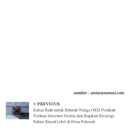
sumber : antarasumsel.com
PREVIOUS
Kabar Baik untuk Seluruh Warga OKU, Pemkab
Perluas Internet Gratis dan Siapkan Strategi
Kubur Sinyal Lelet di Desa Pelosok