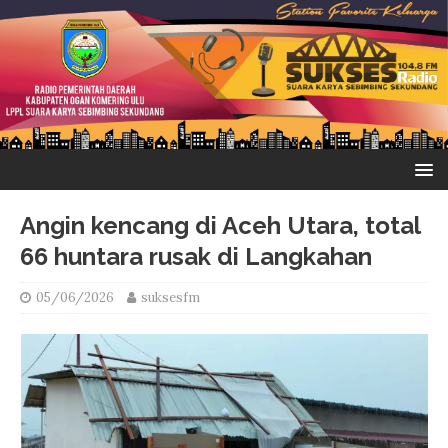
Angin kencang di Aceh Utara, total
66 huntara rusak di Langkahan
05/06/2026
suksesfm