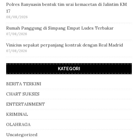
Polres Banyuasin bentuk tim urai kemacetan di Jalintim KM
17
08/08/2026
Rumah Panggung di Simpang Empat Ludes Terbakar
07/08/2026
Vinicius sepakat perpanjang kontrak dengan Real Madrid
07/08/2026
KATEGORI
BERITA TERKINI
CHART SUKSES
ENTERTAINMENT
KRIMINAL
OLAHRAGA
Uncategorized