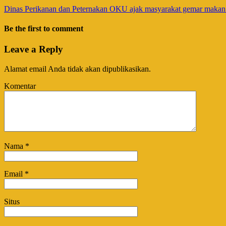
Dinas Perikanan dan Peternakan OKU ajak masyarakat gemar makan
Be the first to comment
Leave a Reply
Alamat email Anda tidak akan dipublikasikan.
Komentar
Nama
*
Email
*
Situs