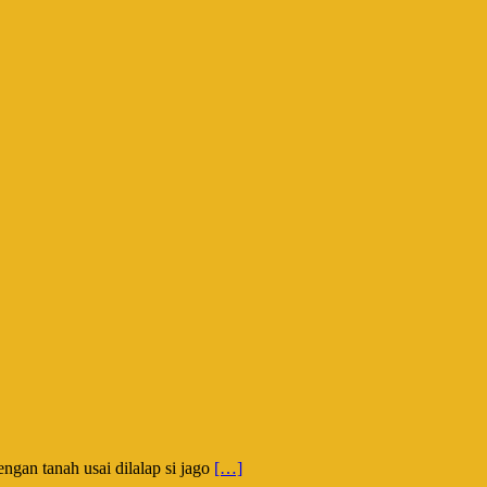
ngan tanah usai dilalap si jago
[…]