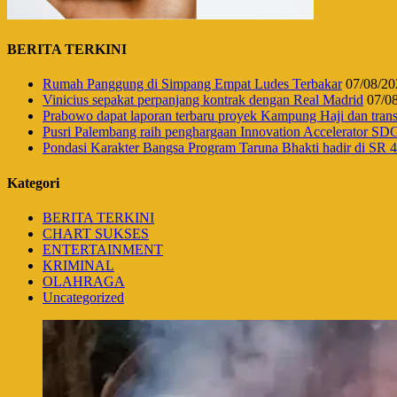
BERITA TERKINI
Rumah Panggung di Simpang Empat Ludes Terbakar
07/08/20
Vinicius sepakat perpanjang kontrak dengan Real Madrid
07/0
Prabowo dapat laporan terbaru proyek Kampung Haji dan tr
Pusri Palembang raih penghargaan Innovation Accelerator SD
Pondasi Karakter Bangsa Program Taruna Bhakti hadir di SR
Kategori
BERITA TERKINI
CHART SUKSES
ENTERTAINMENT
KRIMINAL
OLAHRAGA
Uncategorized