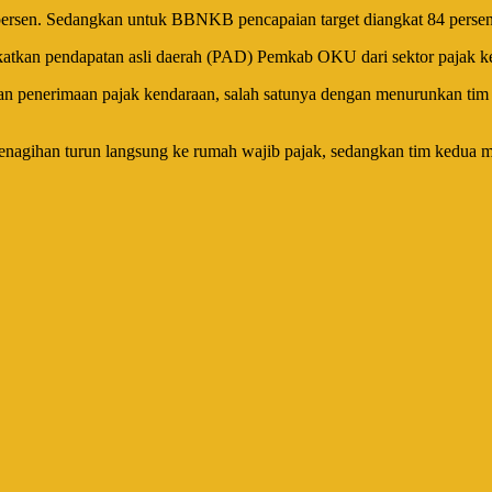
 persen. Sedangkan untuk BBNKB pencapaian target diangkat 84 perse
gkatkan pendapatan asli daerah (PAD) Pemkab OKU dari sektor pajak k
an penerimaan pajak kendaraan, salah satunya dengan menurunkan ti
nagihan turun langsung ke rumah wajib pajak, sedangkan tim kedua mel