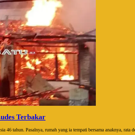
udes Terbakar
a 46 tahun. Pasalnya, rumah yang ia tempati bersama anaknya, rata de