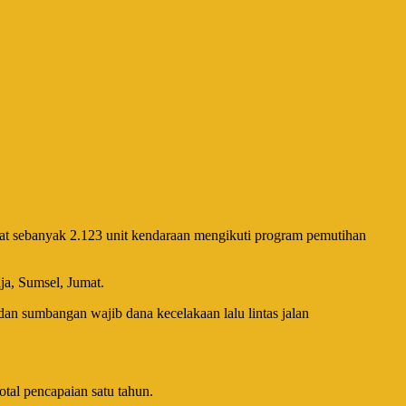
t sebanyak 2.123 unit kendaraan mengikuti program pemutihan
a, Sumsel, Jumat.
an sumbangan wajib dana kecelakaan lalu lintas jalan
tal pencapaian satu tahun.