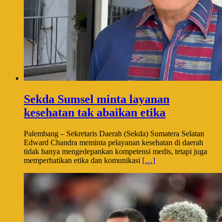
Sekda Sumsel minta layanan
kesehatan tak abaikan etika
Palembang – Sekretaris Daerah (Sekda) Sumatera Selatan
Edward Chandra meminta pelayanan kesehatan di daerah
tidak hanya mengedepankan kompetensi medis, tetapi juga
memperhatikan etika dan komunikasi
[…]