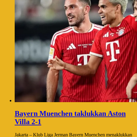
Bayern Muenchen taklukkan Aston
Villa 2-1
Jakarta – Klub Liga Jerman Bayern Muenchen menaklukkan