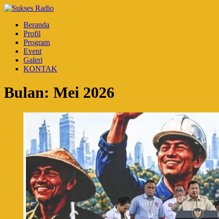
Beranda
Profil
Program
Event
Galeri
KONTAK
Bulan:
Mei 2026