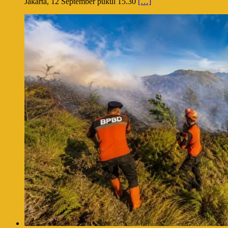
Jakarta, 12 September pukul 15.30
[…]