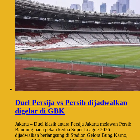
Duel Persija vs Persib dijadwalkan
digelar di GBK
Jakarta – Duel klasik antara Persija Jakarta melawan Persib
Bandung pada pekan kedua Super League 2026
dijadwalkan berlangsung di Stadion Gelora Bung Karno,