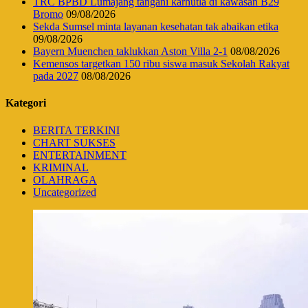
TRC BPBD Lumajang tangani karhutla di kawasan B29
Bromo
09/08/2026
Sekda Sumsel minta layanan kesehatan tak abaikan etika
09/08/2026
Bayern Muenchen taklukkan Aston Villa 2-1
08/08/2026
Kemensos targetkan 150 ribu siswa masuk Sekolah Rakyat
pada 2027
08/08/2026
Kategori
BERITA TERKINI
CHART SUKSES
ENTERTAINMENT
KRIMINAL
OLAHRAGA
Uncategorized