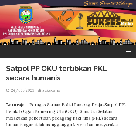
Satpol PP OKU tertibkan PKL
secara humanis
24/05/2023
suksesfm
Baturaja
– Petugas Satuan Polisi Pamong Praja (Satpol PP)
Pemkab Ogan Komering Ulu (OKU), Sumatra Selatan
melakukan penertiban pedagang kaki lima (PKL) secara
humanis agar tidak mengganggu ketertiban masyarakat.