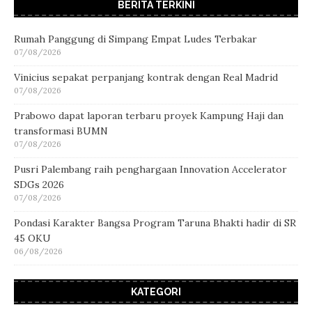
BERITA TERKINI
Rumah Panggung di Simpang Empat Ludes Terbakar
07/08/2026
Vinicius sepakat perpanjang kontrak dengan Real Madrid
07/08/2026
Prabowo dapat laporan terbaru proyek Kampung Haji dan
transformasi BUMN
07/08/2026
Pusri Palembang raih penghargaan Innovation Accelerator
SDGs 2026
07/08/2026
Pondasi Karakter Bangsa Program Taruna Bhakti hadir di SR
45 OKU
06/08/2026
KATEGORI