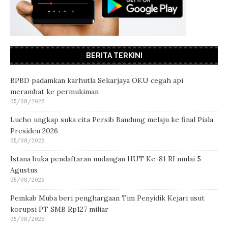
BERITA TERKINI
BPBD padamkan karhutla Sekarjaya OKU cegah api
merambat ke permukiman
05/08/2026
Lucho ungkap suka cita Persib Bandung melaju ke final Piala
Presiden 2026
05/08/2026
Istana buka pendaftaran undangan HUT Ke-81 RI mulai 5
Agustus
05/08/2026
Pemkab Muba beri penghargaan Tim Penyidik Kejari usut
korupsi PT SMB Rp127 miliar
05/08/2026