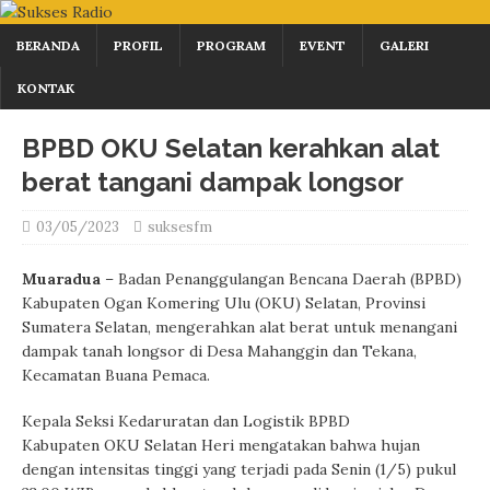
BERANDA
PROFIL
PROGRAM
EVENT
GALERI
KONTAK
BPBD OKU Selatan kerahkan alat
berat tangani dampak longsor
03/05/2023
suksesfm
Muaradua
– Badan Penanggulangan Bencana Daerah (BPBD)
Kabupaten Ogan Komering Ulu (OKU) Selatan, Provinsi
Sumatera Selatan, mengerahkan alat berat untuk menangani
dampak tanah longsor di Desa Mahanggin dan Tekana,
Kecamatan Buana Pemaca.
Kepala Seksi Kedaruratan dan Logistik BPBD
Kabupaten OKU Selatan Heri mengatakan bahwa hujan
dengan intensitas tinggi yang terjadi pada Senin (1/5) pukul