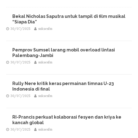
Bekal Nicholas Saputra untuk tampil di film musikal
“Siapa Dia”
30/07/2025
suksesfm
Pemprov Sumsel larang mobil overload lintasi
Palembang-Jambi
30/07/2025
suksesfm
Rully Nere kritik keras permainan timnas U-23
Indonesia di final
30/07/2025
suksesfm
RI-Prancis perkuat kolaborasi fesyen dan kriya ke
kancah global
30/07/2025
suksesfm