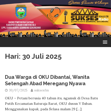
Hari:
30 Juli 2025
Dua Warga di OKU Dibantai, Wanita
Setengah Abad Meregang Nyawa
30/07/2025
suksesfm
OKU – Petani berusia 40 tahun itu, ngamuk di Desa Batu
Putih Kecamatan Baturaja Barat, OKU dusun V Suban.
Menggunakan kapak, pada Selasa malam 29
[…]