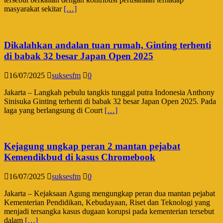
masyarakat sekitar
[…]
Dikalahkan andalan tuan rumah, Ginting terhenti
di babak 32 besar Japan Open 2025
16/07/2025
suksesfm
0
Jakarta – Langkah pebulu tangkis tunggal putra Indonesia Anthony
Sinisuka Ginting terhenti di babak 32 besar Japan Open 2025. Pada
laga yang berlangsung di Court
[…]
Kejagung ungkap peran 2 mantan pejabat
Kemendikbud di kasus Chromebook
16/07/2025
suksesfm
0
Jakarta – Kejaksaan Agung mengungkap peran dua mantan pejabat
Kementerian Pendidikan, Kebudayaan, Riset dan Teknologi yang
menjadi tersangka kasus dugaan korupsi pada kementerian tersebut
dalam
[…]