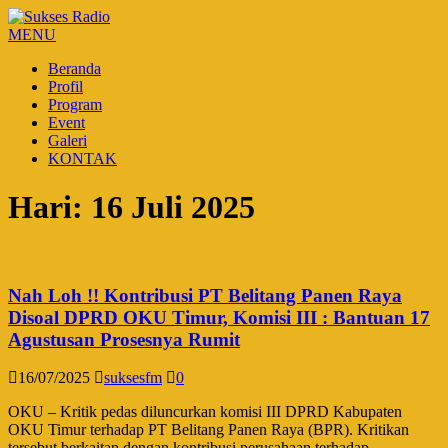
MENU
Beranda
Profil
Program
Event
Galeri
KONTAK
Hari:
16 Juli 2025
Nah Loh !! Kontribusi PT Belitang Panen Raya
Disoal DPRD OKU Timur, Komisi III : Bantuan 17
Agustusan Prosesnya Rumit
16/07/2025
suksesfm
0
OKU – Kritik pedas diluncurkan komisi III DPRD Kabupaten
OKU Timur terhadap PT Belitang Panen Raya (BPR). Kritikan
tersebut berkaitan dengan kontribusi perusahaan terhadap