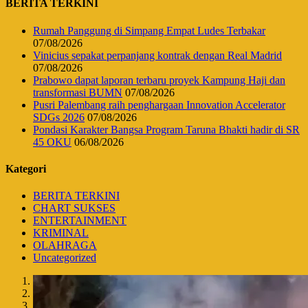
BERITA TERKINI
Rumah Panggung di Simpang Empat Ludes Terbakar
07/08/2026
Vinicius sepakat perpanjang kontrak dengan Real Madrid
07/08/2026
Prabowo dapat laporan terbaru proyek Kampung Haji dan
transformasi BUMN
07/08/2026
Pusri Palembang raih penghargaan Innovation Accelerator
SDGs 2026
07/08/2026
Pondasi Karakter Bangsa Program Taruna Bhakti hadir di SR
45 OKU
06/08/2026
Kategori
BERITA TERKINI
CHART SUKSES
ENTERTAINMENT
KRIMINAL
OLAHRAGA
Uncategorized
1
2
3