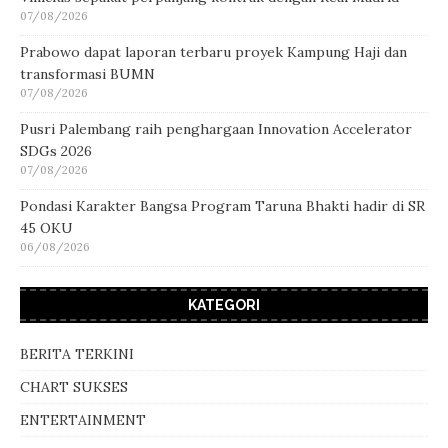
07/08/2026
Prabowo dapat laporan terbaru proyek Kampung Haji dan
transformasi BUMN
07/08/2026
Pusri Palembang raih penghargaan Innovation Accelerator
SDGs 2026
07/08/2026
Pondasi Karakter Bangsa Program Taruna Bhakti hadir di SR
45 OKU
06/08/2026
KATEGORI
BERITA TERKINI
CHART SUKSES
ENTERTAINMENT