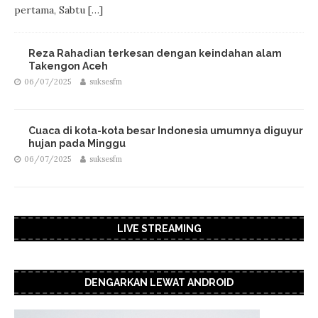
pertama, Sabtu
[…]
Reza Rahadian terkesan dengan keindahan alam
Takengon Aceh
06/07/2025
suksesfm
Cuaca di kota-kota besar Indonesia umumnya diguyur
hujan pada Minggu
06/07/2025
suksesfm
LIVE STREAMING
DENGARKAN LEWAT ANDROID