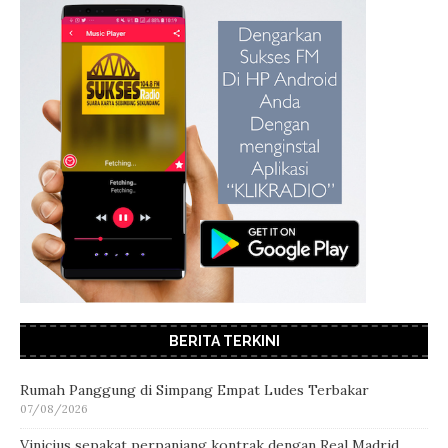
BERITA TERKINI
Rumah Panggung di Simpang Empat Ludes Terbakar
07/08/2026
Vinicius sepakat perpanjang kontrak dengan Real Madrid