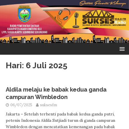
Hari:
6 Juli 2025
Aldila melaju ke babak kedua ganda
campuran Wimbledon
06/07/2025
suksesfm
Jakarta – Setelah terhenti pada babak kedua ganda putri,
petenis Indonesia Aldila Sutjiadi turun di ganda campuran
Wimbledon dengan mencatatkan kemenangan pada babak